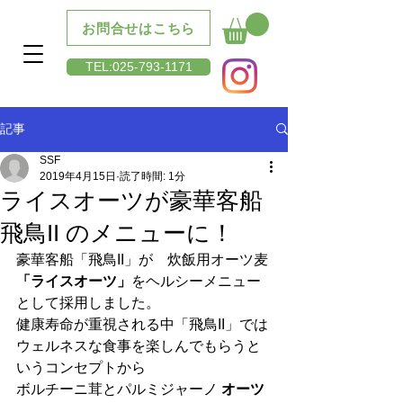
お問合せはこちら
​TEL:025-793-1171
記事
SSF
2019年4月15日
読了時間: 1分
ライスオーツが豪華客船
飛鳥II のメニューに！
豪華客船「飛鳥II」が　炊飯用オーツ麦
「ライスオーツ」
をヘルシーメニュー
として採用しました。
健康寿命が重視される中「飛鳥II」では
ウェルネスな食事を楽しんでもらうと
いうコンセプトから
ボルチーニ茸とパルミジャーノ 
オーツ