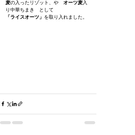
麦
の入ったリゾット、や　
オーツ麦
入
り中華ちまき　として
「ライスオーツ」
を取り入れました。