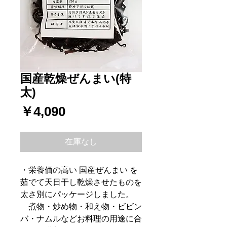
国産乾燥ぜんまい(特
太)
価
￥4,090
格
在庫なし
・栄養価の高い 国産ぜんまい を
茹でて天日干し乾燥させたものを
太さ別にパッケージしました。
煮物・炒め物・和え物・ビビン
バ・ナムルなどお料理の用途に合