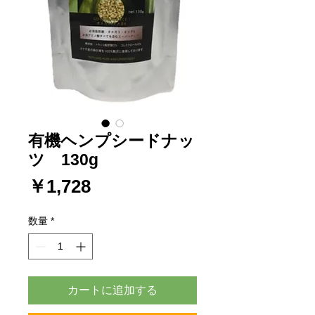
有機ヘンプシードナッ
ツ 130g
価
￥1,728
格
数量
*
カートに追加する